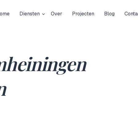
ome
Diensten
Over
Projecten
Blog
Conta
heiningen
n