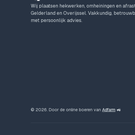
Wij plaatsen hekwerken, omheiningen en afrast
Gelderland en Overijssel. Vakkundig, betrouwba
met persoonlijk advies.
© 2026. Door de online boeren van
Adfarm
🚜