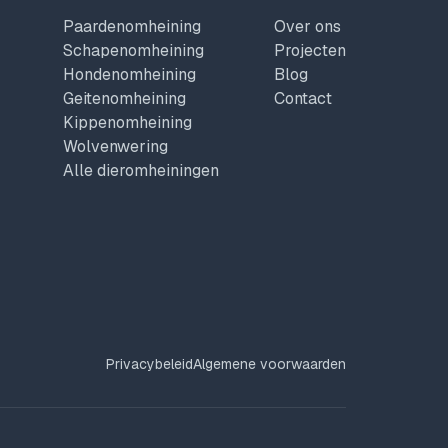
Paardenomheining
Over ons
Schapenomheining
Projecten
Hondenomheining
Blog
Geitenomheining
Contact
Kippenomheining
Wolvenwering
Alle dieromheiningen
Privacybeleid
Algemene voorwaarden