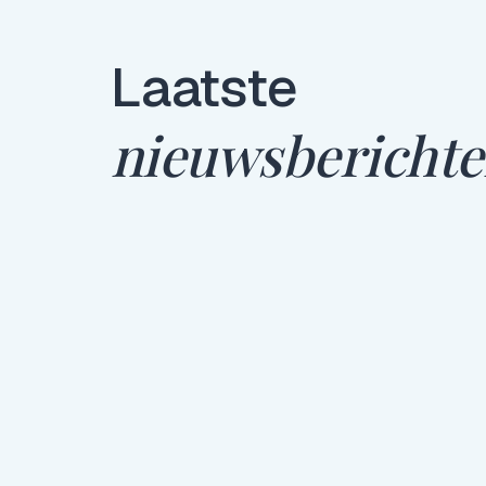
Laatste
nieuwsbericht
Productaanbod
14 Aug 2025
GB Omheining voegt Nerafix
toe aan het assortiment