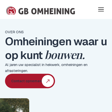
OVER ONS
Omheiningen waar u
bouwen.
op kunt
Al jaren uw specialist in hekwerk, omheiningen en
afrasteringen.
Contact opnemen
Contact opnemen