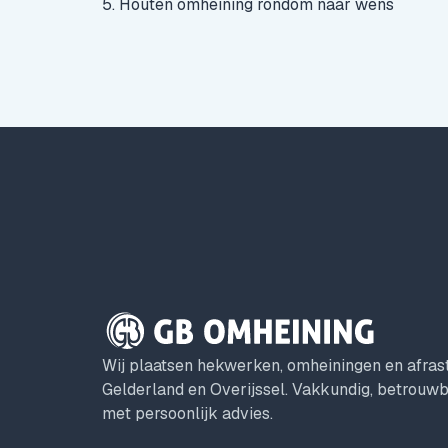
5. Houten omheining rondom naar wens
Wij plaatsen hekwerken, omheiningen en afrast
Gelderland en Overijssel. Vakkundig, betrouwba
met persoonlijk advies.