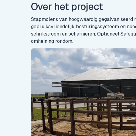
Over het project
Stapmolens van hoogwaardig gegalvaniseerd m
gebruiksvriendelijk besturingssysteem en nood
schrikstroom en scharnieren. Optioneel Safegua
omheining rondom.