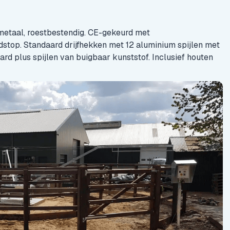
etaal, roestbestendig. CE-gekeurd met
stop. Standaard drijfhekken met 12 aluminium spijlen met
rd plus spijlen van buigbaar kunststof. Inclusief houten