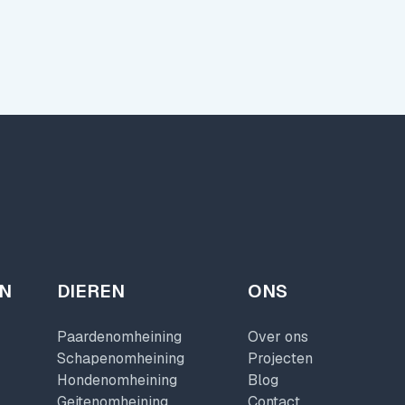
EN
DIEREN
ONS
Paardenomheining
Over ons
Schapenomheining
Projecten
Hondenomheining
Blog
Geitenomheining
Contact