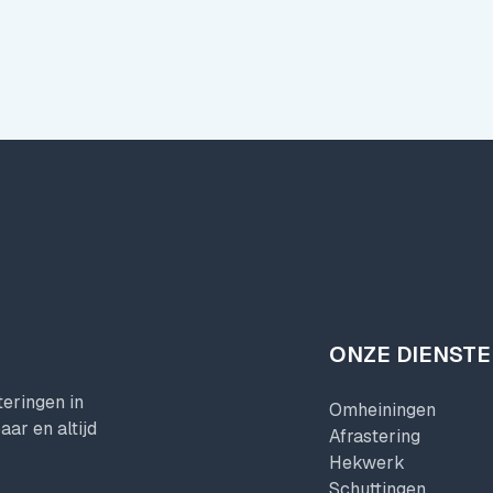
ONZE DIENST
eringen in
Omheiningen
ar en altijd
Afrastering
Hekwerk
Schuttingen