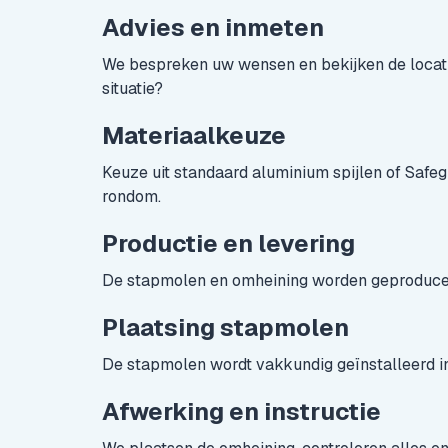
Advies en inmeten
We bespreken uw wensen en bekijken de locatie
situatie?
Materiaalkeuze
Keuze uit standaard aluminium spijlen of Safeg
rondom.
Productie en levering
De stapmolen en omheining worden geproducee
Plaatsing stapmolen
De stapmolen wordt vakkundig geïnstalleerd i
Afwerking en instructie