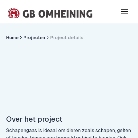
Home
Projecten
Project details
Over het project
Schapengaas is ideaal om dieren zoals schapen, geiten
of honden binnen een bepaald gebied te houden. Ook