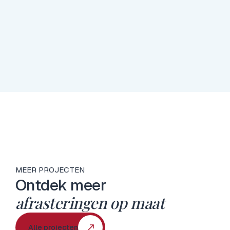
Verzend
Verzend
MEER PROJECTEN
Ontdek meer
afrasteringen op maat
Alle projecten