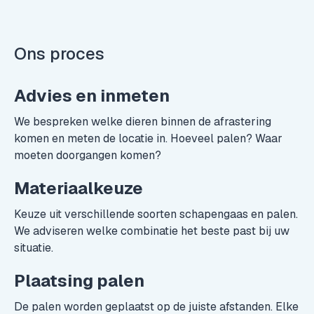
Montage expert
Ons proces
Advies en inmeten
We bespreken welke dieren binnen de afrastering
komen en meten de locatie in. Hoeveel palen? Waar
moeten doorgangen komen?
Materiaalkeuze
Keuze uit verschillende soorten schapengaas en palen.
We adviseren welke combinatie het beste past bij uw
situatie.
Plaatsing palen
De palen worden geplaatst op de juiste afstanden. Elke