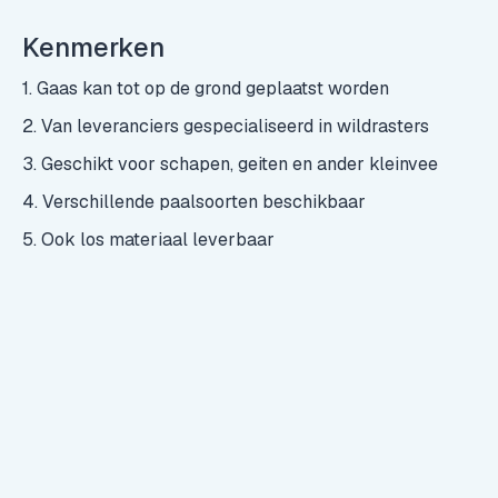
Kenmerken
1. Gaas kan tot op de grond geplaatst worden
2. Van leveranciers gespecialiseerd in wildrasters
3. Geschikt voor schapen, geiten en ander kleinvee
4. Verschillende paalsoorten beschikbaar
5. Ook los materiaal leverbaar
Klant
Particulier
Locatie
Gelderland
Functie
Dierenverblijf